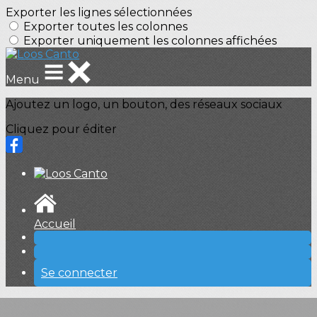
Exporter les lignes sélectionnées
Exporter toutes les colonnes
Exporter uniquement les colonnes affichées
Menu
Ajoutez un logo, un bouton, des réseaux sociaux
Cliquez pour éditer
Accueil
Se connecter