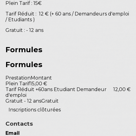
Plein Tarif : 15€
Tarif Réduit : 12 € (+ 60 ans / Demandeurs d'emploi
/ Etudiants )
Gratuit : - 12 ans
Formules
Formules
Prestation
Montant
Plein Tarif
15,00 €
Tarif Réduit +60ans Etudiant Demandeur
12,00 €
d'emploi
Gratuit - 12 ans
Gratuit
Inscriptions clôturées
Contacts
Email